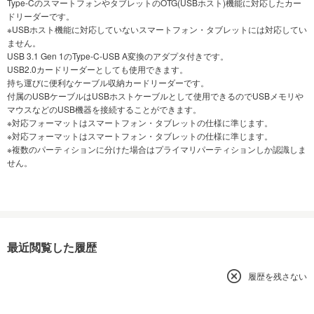
Type-CのスマートフォンやタブレットのOTG(USBホスト)機能に対応したカー
ドリーダーです。
※USBホスト機能に対応していないスマートフォン・タブレットには対応してい
ません。
USB 3.1 Gen 1のType-C-USB A変換のアダプタ付きです。
USB2.0カードリーダーとしても使用できます。
持ち運びに便利なケーブル収納カードリーダーです。
付属のUSBケーブルはUSBホストケーブルとして使用できるのでUSBメモリや
マウスなどのUSB機器を接続することができます。
※対応フォーマットはスマートフォン・タブレットの仕様に準じます。
※対応フォーマットはスマートフォン・タブレットの仕様に準じます。
※複数のパーティションに分けた場合はプライマリパーティションしか認識しま
せん。
最近閲覧した履歴
履歴を残さない