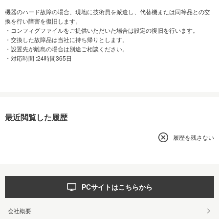
機器のハード故障の場合、現地に技術員を派遣し、代替機または同等品との交
換を行い障害を復旧します。
・コンフィグファイルをご提供いただいた場合は設定の復旧を行います。
・交換した故障品は当社に持ち帰りとします。
・設置先が離島の場合は別途ご相談ください。
・対応時間 :24時間365日
最近閲覧した履歴
履歴を残さない
PCサイトはこちらから
会社概要