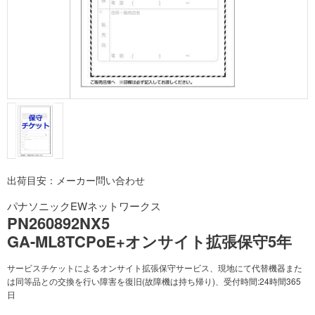
出荷目安：メーカー問い合わせ
パナソニックEWネットワークス
PN260892NX5
GA-ML8TCPoE+オンサイト拡張保守5年
サービスチケットによるオンサイト拡張保守サービス、現地にて代替機器また
は同等品との交換を行い障害を復旧(故障機は持ち帰り)、受付時間:24時間365
日