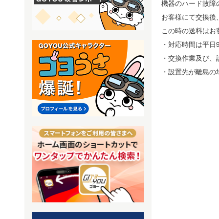
機器のハード故障
お客様にて交換後
この時の送料はお
・対応時間は平日9
・交換作業及び、
・設置先が離島の