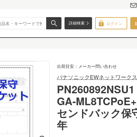
ログイン
詳細検索
出荷目安：メーカー問い合わせ
パナソニックEWネットワーク
PN260892NSU1
GA-ML8TCPo
センドバック保
年