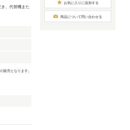
お気に入りに追加する
だき、代替機また
商品について問い合わせる
）
での販売となります。