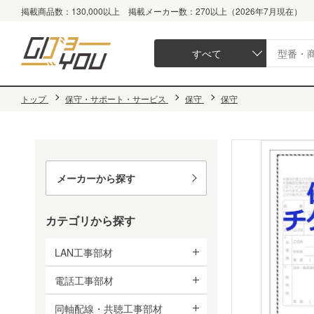
掲載商品数：130,000以上 掲載メーカー数：270以上（2026年7月現在）
すべて
トップ
保守・サポート・サービス
保守
保守
メーカーから探す
カテゴリから探す
LAN工事部材
電話工事部材
同軸配線・共聴工事部材