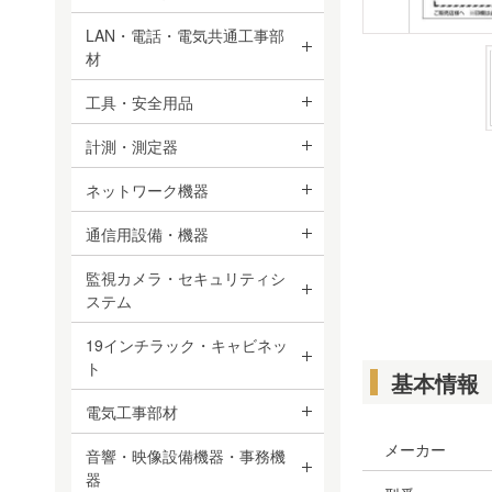
LAN・電話・電気共通工事部
材
工具・安全用品
計測・測定器
ネットワーク機器
通信用設備・機器
監視カメラ・セキュリティシ
ステム
19インチラック・キャビネッ
ト
基本情報
電気工事部材
メーカー
音響・映像設備機器・事務機
器