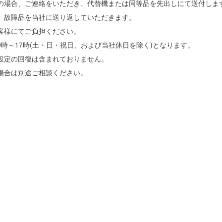
の場合、ご連絡をいただき、代替機または同等品を先出しにて送付しま
、故障品を当社に送り返していただきます。
客様にてご負担ください。
時～17時(土・日・祝日、および当社休日を除く)となります。
設定の回復は含まれておりません。
場合は別途ご相談ください。