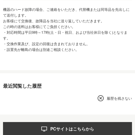
機器のハード故障の場合、ご連絡をいただき、代替機または同等品を先出しに
て送付します。
お客様にて交換後、故障品を当社に送り返していただきます。
この時の送料はお客様にてご負担ください。
・対応時間は平日9時～17時(土・日・祝日、および当社休日を除く)となりま
す。
・交換作業及び、設定の回復は含まれておりません。
・設置先が離島の場合は別途ご相談ください。
最近閲覧した履歴
履歴を残さない
PCサイトはこちらから