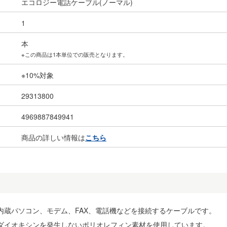
エコロジー電話ケーブル(ノーマル)
1
本
※この商品は1本単位での販売となります。
※10%対象
29313800
4969887849941
商品の詳しい情報は
こちら
内蔵パソコン、モデム、FAX、電話機などを接続するケーブルです。
ダイオキシンを発生しないポリオレフィン素材を使用しています。