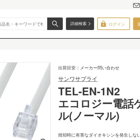
ログイン
詳細検索
出荷目安：メーカー問い合わせ
サンワサプライ
TEL-EN-1N2
エコロジー電話
ル(ノーマル)
焼却時に有害なダイオキシンを発生しな