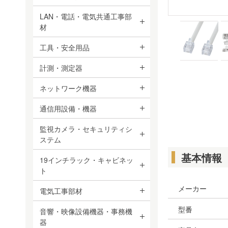
LAN・電話・電気共通工事部
材
工具・安全用品
計測・測定器
ネットワーク機器
通信用設備・機器
監視カメラ・セキュリティシ
ステム
基本情報
19インチラック・キャビネッ
ト
メーカー
電気工事部材
型番
音響・映像設備機器・事務機
器