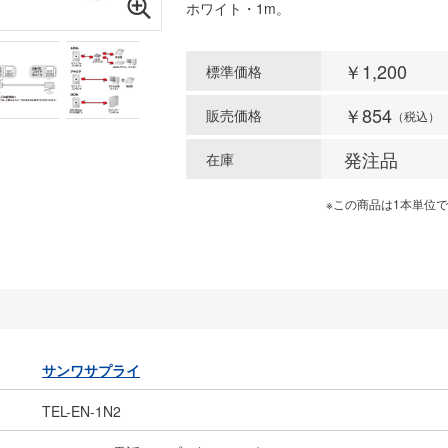
ホワイト・1m。
￥1,200
標準価格
￥854
販売価格
（税込）
発注品
在庫
※この商品は1本単位
サンワサプライ
TEL-EN-1N2