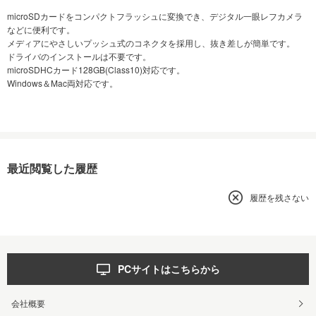
microSDカードをコンパクトフラッシュに変換でき、デジタル一眼レフカメラ
などに便利です。
メディアにやさしいプッシュ式のコネクタを採用し、抜き差しが簡単です。
ドライバのインストールは不要です。
microSDHCカード128GB(Class10)対応です。
Windows＆Mac両対応です。
最近閲覧した履歴
履歴を残さない
PCサイトはこちらから
会社概要