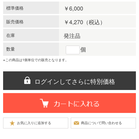
￥6,000
標準価格
￥4,270
（税込）
販売価格
発注品
在庫
個
数量
※この商品は1個単位での販売となります。
ログインしてさらに特別価格