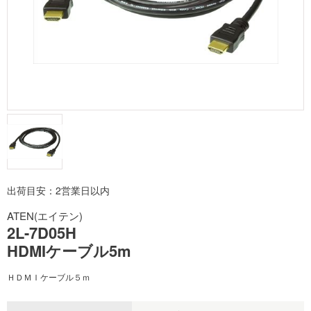
出荷目安：2営業日以内
ATEN(エイテン)
2L-7D05H
HDMIケーブル5m
ＨＤＭＩケーブル５ｍ