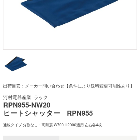
出荷目安：メーカー問い合わせ【条件により送料変更可能性あり】
河村電器産業_ラック
RPN955-NW20
ヒートシャッター RPN955
通線タイプ 分割なし・高耐震 W700 H2000適用 左右各4枚