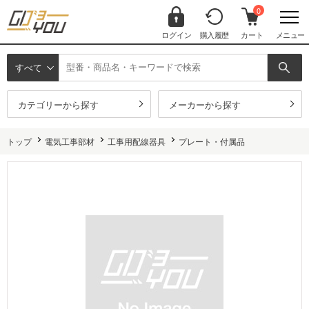
0
ログイン
購入履歴
カート
メニュー
すべて
カテゴリーから探す
メーカーから探す
トップ
電気工事部材
工事用配線器具
プレート・付属品