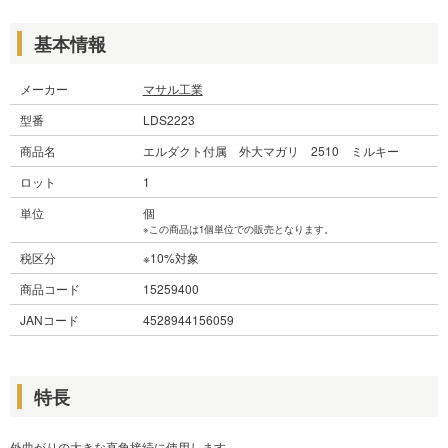
基本情報
メーカー
マサル工業
型番
LDS2223
商品名
エルダクト付属 外大マガリ 2510 ミルキー
ロット
1
単位
個
※この商品は1個単位での販売となります。
税区分
※10%対象
商品コード
15259400
JANコード
4528944156059
特長
外曲がりの大きな直角接続に使用します。