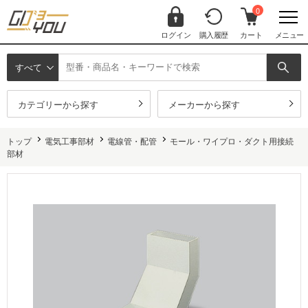
0
ログイン
購入履歴
カート
メニュー
すべて
カテゴリーから探す
メーカーから探す
トップ
電気工事部材
電線管・配管
モール・ワイプロ・ダクト用接続
部材