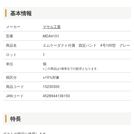
基本情報
メーカー
マサル工業
型番
MDA4101
商品名
エムケーダクト付属 固定バンド 4号100型 グレー
ロット
1
単位
個
※この商品は1個単位での販売となります。
税区分
※10%対象
商品コード
15230300
JANコード
4528944136150
特長
ダクトの固定に使用します。