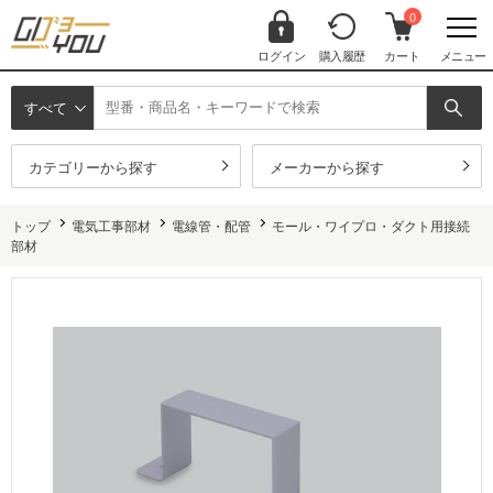
0
ログイン
購入履歴
カート
メニュー
すべて
カテゴリーから探す
メーカーから探す
トップ
電気工事部材
電線管・配管
モール・ワイプロ・ダクト用接続
部材