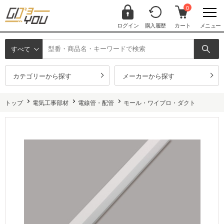
0
ログイン
購入履歴
カート
メニュー
すべて
カテゴリーから探す
メーカーから探す
トップ
電気工事部材
電線管・配管
モール・ワイプロ・ダクト