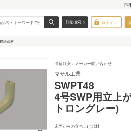
ログイン
詳細検索
接続部材
出荷目安：メーカー問い合わせ
マサル工業
SWPT48
4号SWP用立上が
トロングレー)
床面からの立ち上げ部材