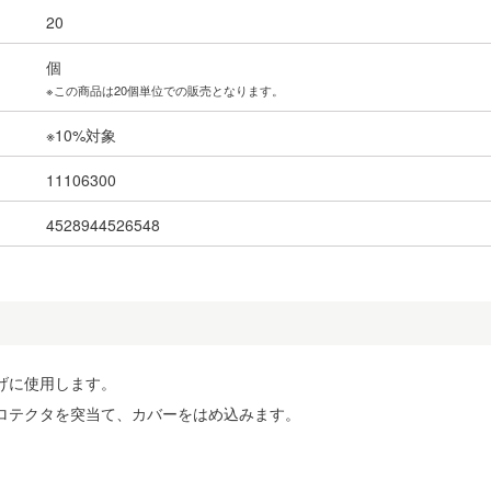
20
個
※この商品は20個単位での販売となります。
※10%対象
11106300
4528944526548
げに使用します。
ロテクタを突当て、カバーをはめ込みます。