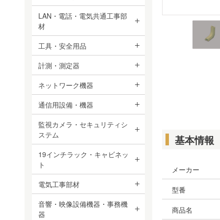
LAN・電話・電気共通工事部
材
工具・安全用品
計測・測定器
ネットワーク機器
通信用設備・機器
監視カメラ・セキュリティシ
ステム
基本情報
19インチラック・キャビネッ
ト
メーカー
電気工事部材
型番
音響・映像設備機器・事務機
商品名
器