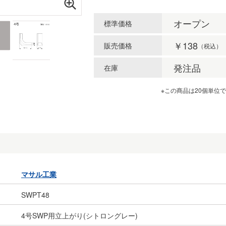
オープン
標準価格
￥138
販売価格
（税込）
発注品
在庫
※この商品は20個単位
マサル工業
SWPT48
4号SWP用立上がり(シトロングレー)