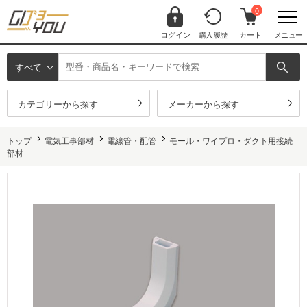
0
ログイン
購入履歴
カート
メニュー
すべて
カテゴリーから探す
メーカーから探す
トップ
電気工事部材
電線管・配管
モール・ワイプロ・ダクト用接続
部材