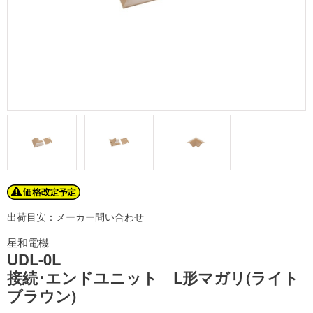
出荷目安：メーカー問い合わせ
星和電機
UDL-0L
接続･エンドユニット L形マガリ(ライト
ブラウン)