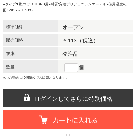
●タイプ:L型マガリ UDN0用●材質:変性ポリフェニレンエーテル●使用温度範
囲:-20℃～＋60℃
オープン
標準価格
￥113
（税込）
販売価格
発注品
在庫
個
数量
※この商品は10個単位での販売となります。
ログインしてさらに特別価格