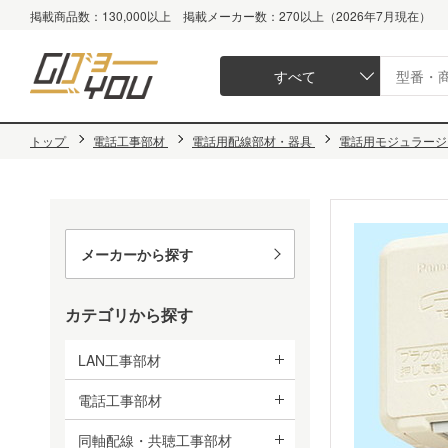
掲載商品数：130,000以上 掲載メーカー数：270以上（2026年7月現在）
すべて
トップ
電話工事部材
電話用配線部材・器具
電話用モジュラージ
メーカーから探す
カテゴリから探す
LAN工事部材
電話工事部材
同軸配線・共聴工事部材