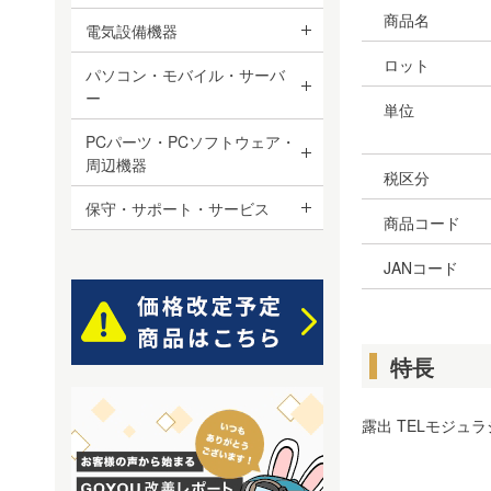
商品名
電気設備機器
ロット
パソコン・モバイル・サーバ
ー
単位
PCパーツ・PCソフトウェア・
周辺機器
税区分
保守・サポート・サービス
商品コード
JANコード
特長
露出 TELモジュラ