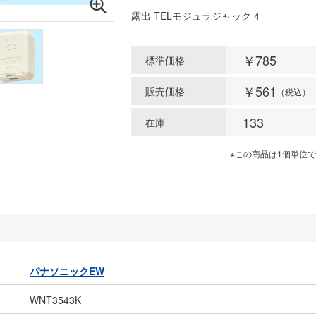
露出 TELモジュラジャック 4
￥785
標準価格
￥561
販売価格
（税込）
133
在庫
※この商品は1個単位
パナソニックEW
WNT3543K