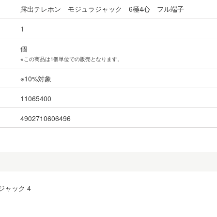
露出テレホン モジュラジャック 6極4心 フル端子
1
個
※この商品は1個単位での販売となります。
※10%対象
11065400
4902710606496
ジャック 4