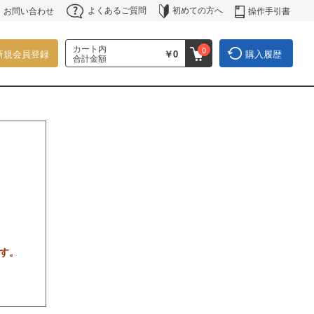
よくあるご質問
初めての方へ
操作手引書
お問い合わせ
カート内
0
新規会員登録
￥0
購入履歴
合計金額
す。