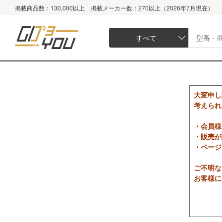
掲載商品数：130,000以上 掲載メーカー数：270以上（2026年7月現在）
すべて
大変申し
考えられ
・会員様
・販売が
・ページ
ご不明な
お客様に