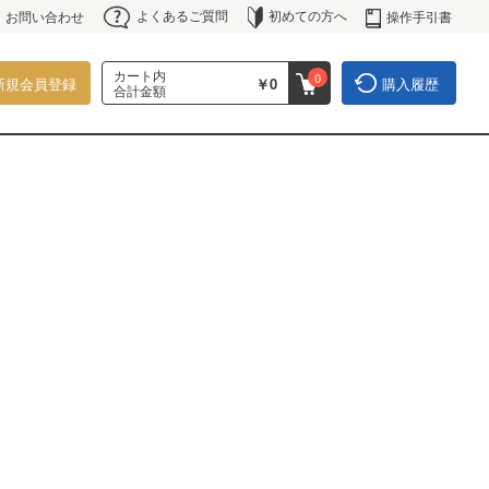
よくあるご質問
初めての方へ
操作手引書
お問い合わせ
カート内
0
新規会員登録
￥0
購入履歴
合計金額