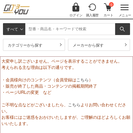
0
ログイン
購入履歴
カート
メニュー
すべて
カテゴリーから探す
メーカーから探す
大変申し訳ございません。ページを表示することができません。
考えられる主な理由は以下の通りです。
・会員様向けのコンテンツ（会員登録は
こちら
）
・販売が終了した商品・コンテンツの掲載期間終了
・ページURLの変更 など
ご不明な点などがございましたら、
こちら
よりお問い合わせくださ
い。
お客様にはご迷惑をおかけいたしますが、ご理解のほどよろしくお願
いいたします。