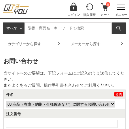
0
ログイン
購入履歴
カート
メニュー
すべて
カテゴリーから探す
メーカーから探す
お問い合わせ
当サイトへのご要望は、下記フォームにご記入のうえ送信してくだ
さい。
また
よくあるご質問
、
操作手引書
も合わせてご利用ください。
件名
注文番号