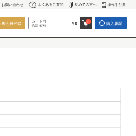
よくあるご質問
初めての方へ
操作手引書
お問い合わせ
カート内
0
新規会員登録
￥0
購入履歴
合計金額